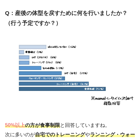
Q：産後の体型を戻すために何を行いましたか？
（行う予定ですか？）
50%以上
の方が食事制限
と回答していますね。
次に多いのが
自宅でのトレーニング
や
ランニング・ウォー