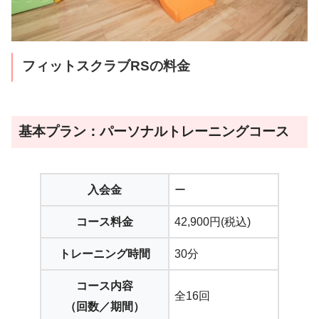
フィットスクラブRS
の料金
基本プラン：
パーソナルトレーニング
コース
入会金
ー
コース料金
42,900円(税込)
トレーニング時間
30分
コース内容
全16回
（回数／期間）