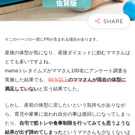
※このページの一部にPRが含まれる場合があります。
産後の体型が気になり、産後ダイエットに励むママさんは
とても多いですよね。
mamaトレタイムズがママさん100名にアンケート調査を
実施した結果でも、
80％以上
のママさんが現在の体型に
満足していない
と言う結果でした。
しかし、産前の体型に戻したいという気持ちがありなが
ら、育児や家事に追われ自分の事は後回しになってしまっ
たり、
自宅で筋トレや食事制限を行ってみても思うような
結果が出ず諦めてしまった
というママさんも少なくないは