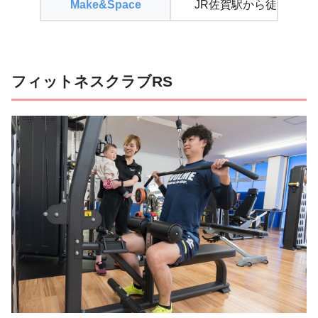
Make&Space
JR佐賀駅から徒歩1分
フィットネスクラブRS