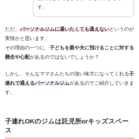
す。
ただ、
パーソナルジムに通いたくても通えない
というのが
実情かと思います。
その理由の一つに、
子どもを親や夫に預けることに対する
懸念や心配
があるのではないでしょうか？
しかし、そんなママさんたちの強い味方になってくれる
子
連れで通えるパーソナルジム
があるのでご紹介していきま
す。
子連れOKのジムは託児所orキッズスペー
ス