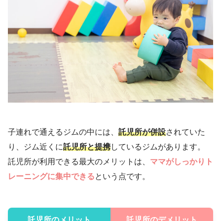
子連れで通えるジムの中には、
託児所が併設
されていた
り、ジム近くに
託児所と提携
しているジムがあります。
託児所が利用できる最大のメリットは、
ママがしっかりト
レーニングに集中できる
という点です。
託児所のメリット
託児所のデメリット