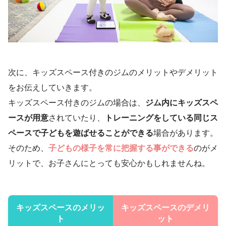
次に、キッズスペース付きのジムのメリットやデメリット
をお伝えしていきます。
キッズスペース付きのジムの場合は、
ジム内にキッズスペ
ースが用意
されていたり、
トレーニングをしている同じス
ペースで子どもを遊ばせることができる
場合があります。
そのため、
子どもの様子を常に把握する事ができる
のがメ
リットで、お子さんにとっても安心かもしれませんね。
キッズスペースのメリッ
キッズスペースのデメリ
ト
ット