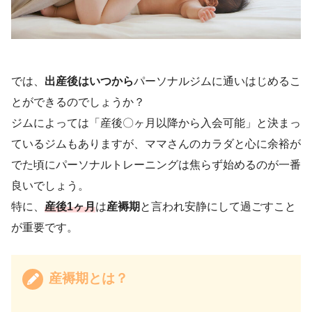
では、
出産後はいつから
パーソナルジムに通いはじめるこ
とができるのでしょうか？
ジムによっては「産後〇ヶ月以降から入会可能」と決まっ
ているジムもありますが、ママさんのカラダと心に余裕が
でた頃にパーソナルトレーニングは焦らず始めるのが一番
良いでしょう。
特に、
産後1ヶ月
は
産褥期
と言われ安静にして過ごすこと
が重要です。
産褥期とは？