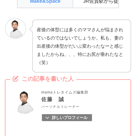
Make&Space
JR佐賀駅から徒歩1分
産後の体型には多くのママさんが悩まされ
ているのではないでしょうか。私も、妻の
出産後の体型がだいぶ変わったなーと感じ
ましたからね、、、特にお尻が垂れたなと
（笑）
この記事を書いた人
mamaトレタイムズ編集部
佐藤 誠
パーソナルトレーナー
詳しいプロフィール