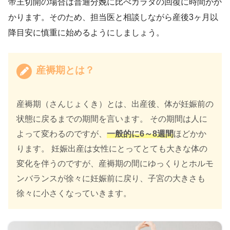
帝王切開の場合は普通分娩に比べカラダの回復に時間がか
かります。そのため、担当医と相談しながら産後3ヶ月以
降目安に慎重に始めるようにしましょう。
産褥期とは？
産褥期（さんじょくき）とは、出産後、体が妊娠前の
状態に戻るまでの期間を言います。 その期間は人に
よって変わるのですが、
一般的に6～8週間
ほどかか
ります。 妊娠出産は女性にとってとても大きな体の
変化を伴うのですが、産褥期の間にゆっくりとホルモ
ンバランスが徐々に妊娠前に戻り、子宮の大きさも
徐々に小さくなっていきます。