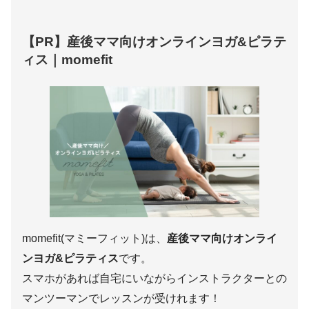
【PR】産後ママ向けオンラインヨガ&ピラテ
ィス｜momefit
momefit(マミーフィット)は、
産後ママ向けオンライ
ンヨガ&ピラティス
です。
スマホがあれば自宅にいながらインストラクターとの
マンツーマンでレッスンが受けれます！