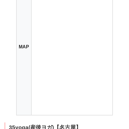
MAP
35yoga(産後ヨガ)【名古屋】