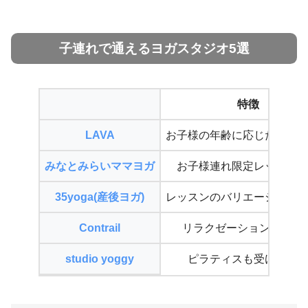
子連れで通えるヨガスタジオ5選
特徴
LAVA
お子様の年齢に応じたクラ
みなとみらいママヨガ
お子様連れ限定レッスン
35yoga(産後ヨガ)
レッスンのバリエーション
Contrail
リラクゼーションスパ併
studio yoggy
ピラティスも受けられ