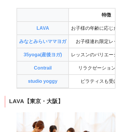
特徴
LAVA
お子様の年齢に応じたクラ
みなとみらいママヨガ
お子様連れ限定レッスン
35yoga(産後ヨガ)
レッスンのバリエーション
Contrail
リラクゼーションスパ併
studio yoggy
ピラティスも受けられ
LAVA【東京・大阪】