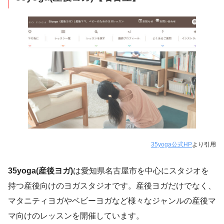
35yoga公式HP
より引用
35yoga(産後ヨガ)
は愛知県名古屋市を中心にスタジオを
持つ産後向けのヨガスタジオです。産後ヨガだけでなく、
マタニティヨガやベビーヨガなど様々なジャンルの産後マ
マ向けのレッスンを開催しています。