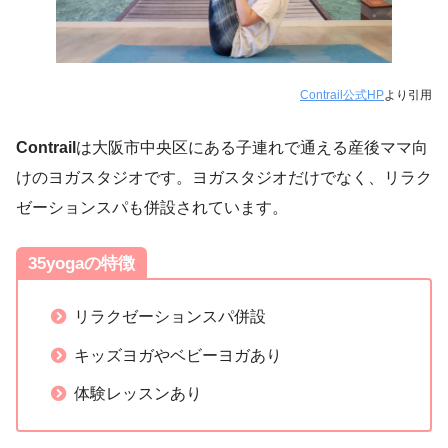
Contrail公式HP
より引用
Contrail
は大阪市中央区にある子連れで通える産後ママ向
けのヨガスタジオです。ヨガスタジオだけでなく、リラク
ゼーションスパも併設されています。
35yogaの特徴
リラクゼーションスパ併設
キッズヨガやベビーヨガあり
体験レッスンあり